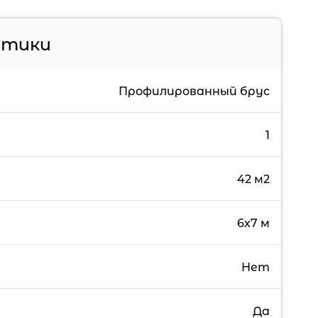
стики
Профилированный брус
1
42 м2
6х7 м
Нет
Да