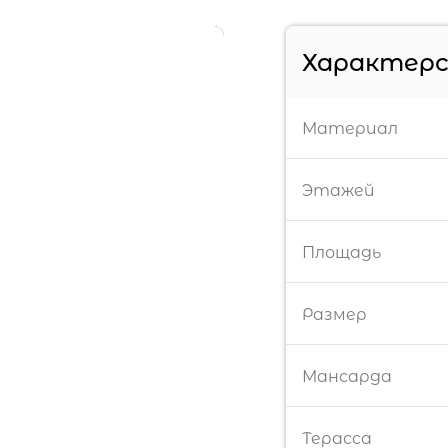
Характер
Материал
Этажей
Площадь
Размер
Мансарда
Терасса