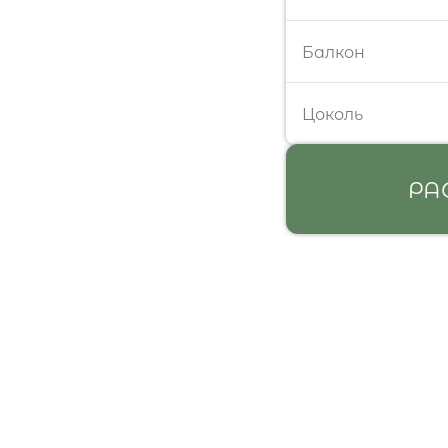
Балкон
Цоколь
РА