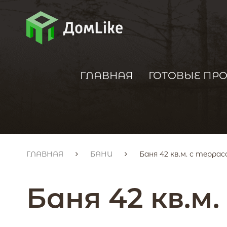
ГЛАВНАЯ
ГОТОВЫЕ ПР
ГЛАВНАЯ
БАНИ
Баня 42 кв.м. с террас
Баня 42 кв.м