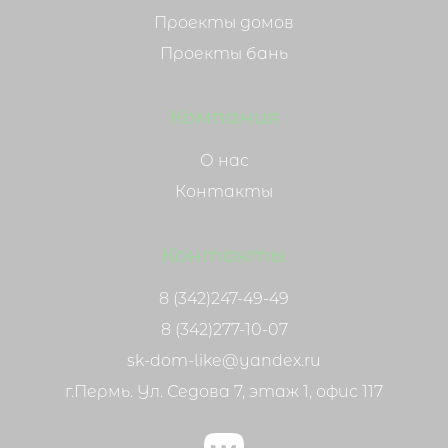
Проекты домов
Проекты бань
Компания
О нас
Контакты
Контакты
8 (342)247-49-49
8 (342)277-10-07
sk-dom-like@yandex.ru
г.Пермь. Ул. Седова 7, этаж 1, офис 117