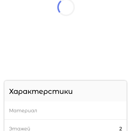
Характерстики
Материал
Этажей
2