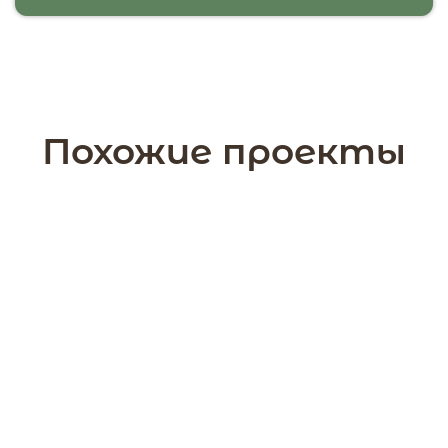
Похожие проекты
136,6 м2
2 этажа