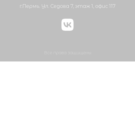
г.Пермь. Ул. Седова 7, этаж 1, офис 117
Все права защищены