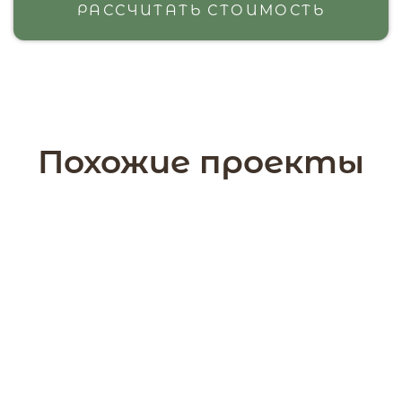
РАССЧИТАТЬ СТОИМОСТЬ
Похожие проекты
136,6 м2
2 этажа
Дом 92 кв.м. с
угловой террасой