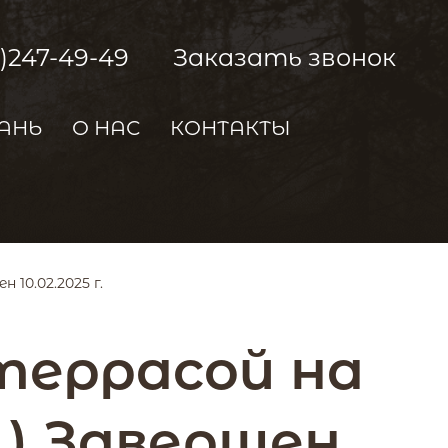
2)247-49-49
Заказать звонок
АНЬ
О НАС
КОНТАКТЫ
 10.02.2025 г.
 террасой на
.) Завершен