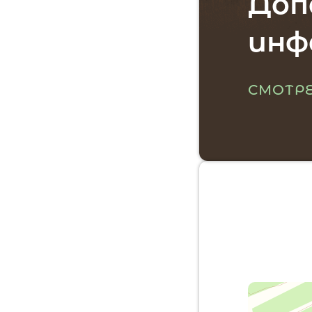
Доп
инф
СМОТРЕ
Мес