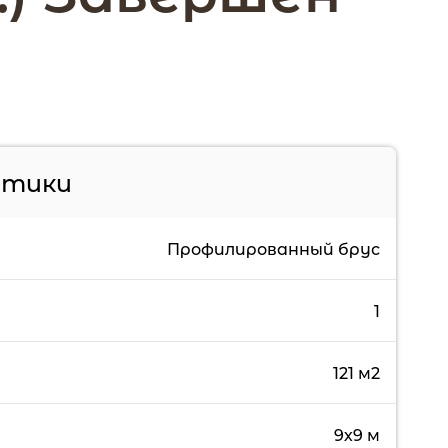
стики
Профилированный брус
1
121 м2
9х9 м