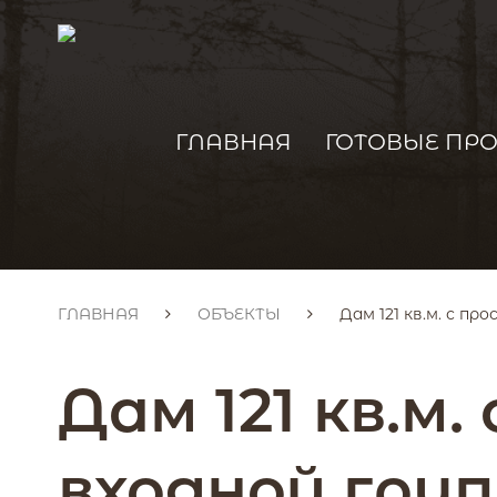
ГЛАВНАЯ
ГОТОВЫЕ ПР
ГЛАВНАЯ
ОБЪЕКТЫ
Дам 121 кв.м. с пр
Дам 121 кв.м
входной груп