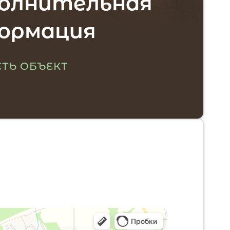
олнительная
ормация
ТЬ ОБЪЕКТ
тоположение