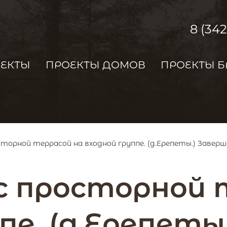
8 (34
ОЕКТЫ
ПРОЕКТЫ ДОМОВ
ПРОЕКТЫ Б
осторной террасой на входной группе. (д.Ерепеты.) Завершен
. с просторной
пе. (д.Ерепеты