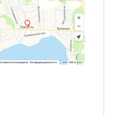
ий муниципальный округ,
я Ерепеты