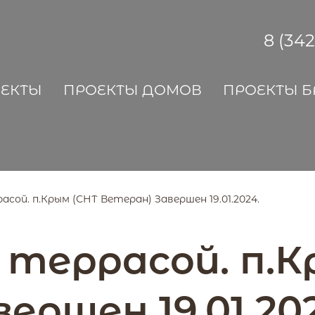
8 (34
ОЕКТЫ
ПРОЕКТЫ ДОМОВ
ПРОЕКТЫ Б
асой. п.Крым (СНТ Ветеран) Завершен 19.01.2024.
с террасой. п.
ершен 19.01.20