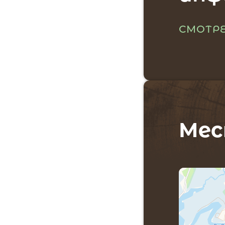
СМОТРЕ
Мес