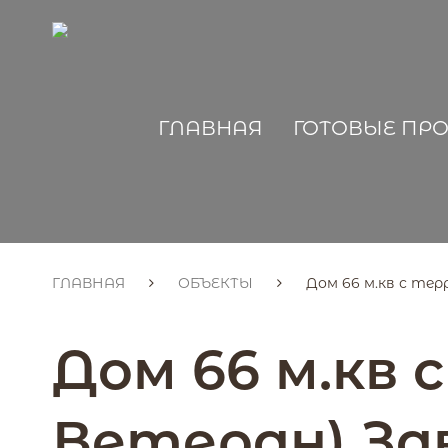
ГЛАВНАЯ
ГОТОВЫЕ ПР
ГЛАВНАЯ
ОБЪЕКТЫ
Дом 66 м.кв с терр
Дом 66 м.кв 
Ветеран) Зав