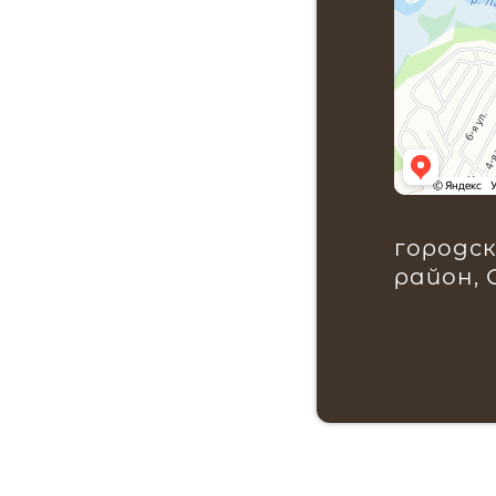
городск
район,