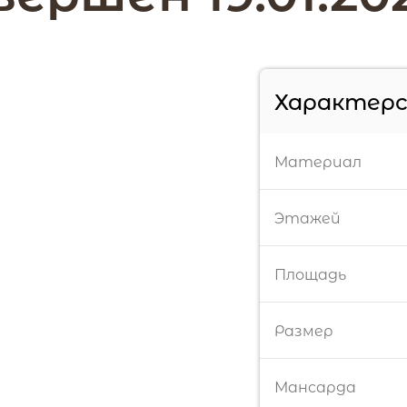
Характер
Материал
Этажей
Площадь
Размер
Мансарда