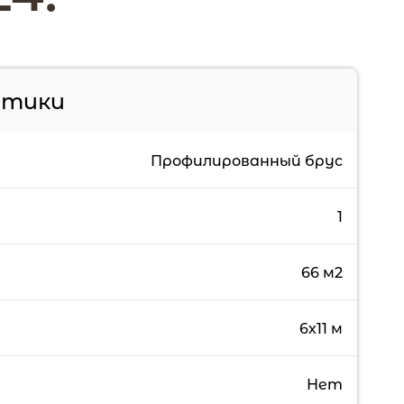
стики
Профилированный брус
1
66 м2
6х11 м
Нет