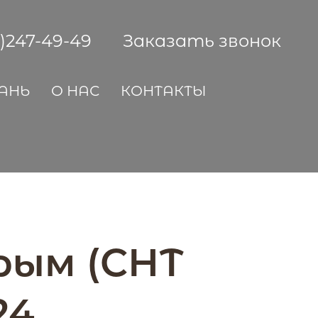
2)247-49-49
Заказать звонок
АНЬ
О НАС
КОНТАКТЫ
Крым (СНТ
24.