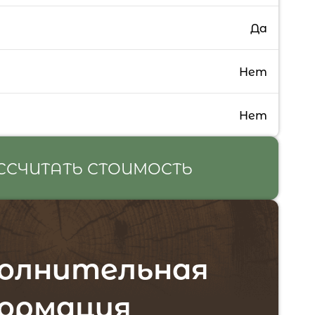
Да
Нет
Нет
ССЧИТАТЬ СТОИМОСТЬ
олнительная
ормация