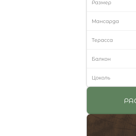
Размер
Мансарда
Терасса
Балкон
Цоколь
РА