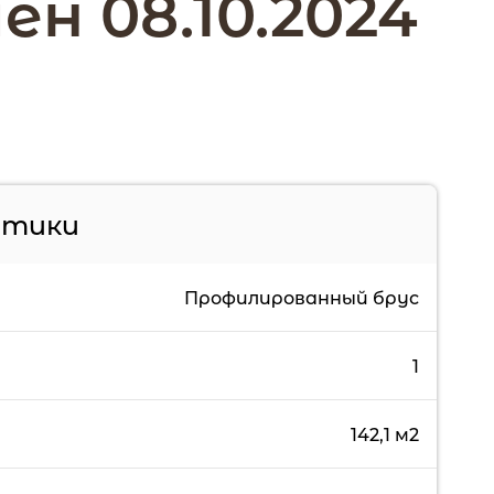
н 08.10.2024
стики
Профилированный брус
1
142,1 м2