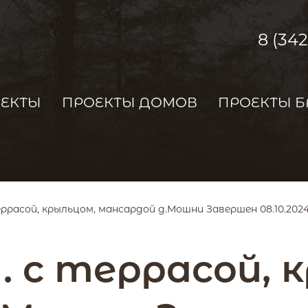
8 (34
ОЕКТЫ
ПРОЕКТЫ ДОМОВ
ПРОЕКТЫ Б
террасой, крыльцом, мансардой д.Мошни Завершен 08.10.2024 
м. с террасой,