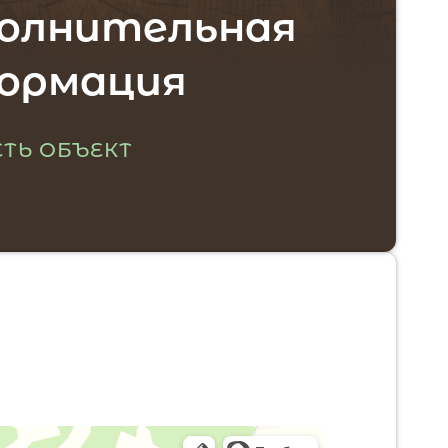
олнительная
ормация
ТЬ ОБЪЕКТ
тоположение