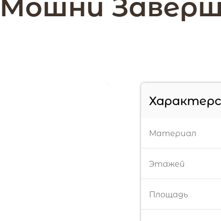
.Мошни Заверше
Характер
Материал
Этажей
Площадь