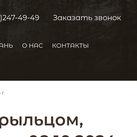
2)247-49-49
Заказать звонок
АНЬ
О НАС
КОНТАКТЫ
г.
 крыльцом,