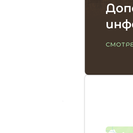
Доп
инф
СМОТРЕ
Мес