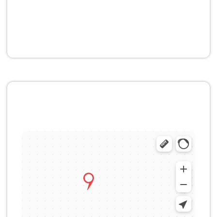
Дополнительная
информация
Местоположение