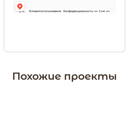
Пермский муниципальный округ,
деревня Устиново
Похожие проекты
168 м2
1 этажа
Дом 168 кв.м.