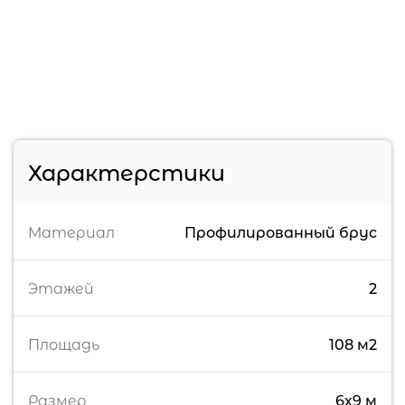
Характерстики
Материал
Профилированный брус
Этажей
2
Площадь
108 м2
Размер
6х9 м